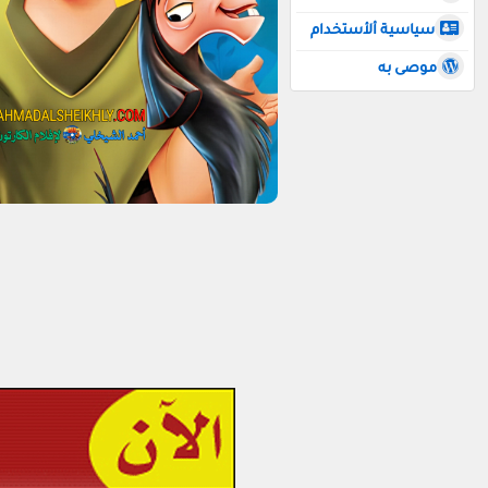
سياسية ألأستخدام
موصى به