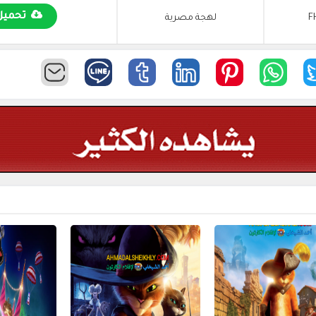
تحميل
F
لهجة مصرية