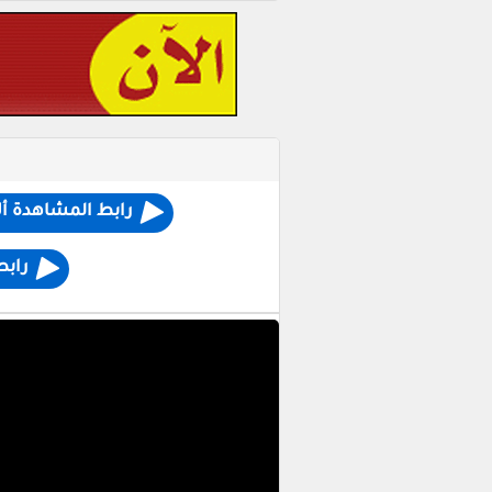
رابط المشاهدة أل
رابط