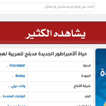
حياة ألأمبراطور الجديدة مدبلج للعربية له
الدقة
FHD-1080P
.
الجودة
BluRay
.
شركة ألأنتاج
والت ديزني
.
البلد
الولايات المتحدة
.