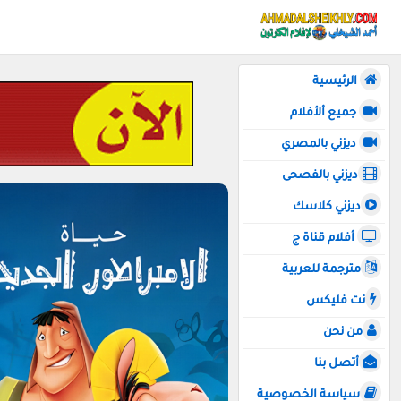
الرئيسية
جميع ألأفلام
ديزني بالمصري
ديزني بالفصحى
ديزني كلاسك
أفلام قناة ج
مترجمة للعربية
نت فليكس
من نحن
أتصل بنا
سياسة الخصوصية