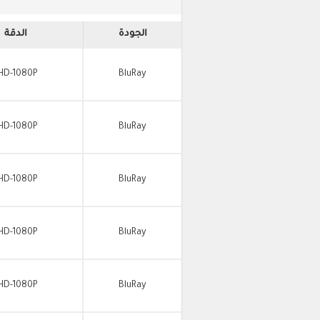
الجودة
الدقة
HD-1080P
BluRay
HD-1080P
BluRay
HD-1080P
BluRay
HD-1080P
BluRay
HD-1080P
BluRay