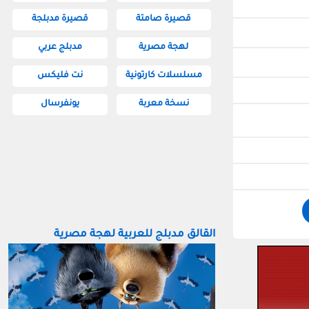
قصيرة صامتة
قصيرة مدبلجة
لهجة مصرية
مدبلج عربي
مسلسلات كارتونية
نت فليكس
نسخة معربة
يونفرسال
القالق مدبلج للعربية لهجة مصرية