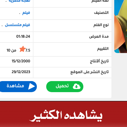
لغة الفيلم
لهجة مصرية
.
التصنيف
فيلم
.
نوع الفلم
فيلم متسلسل
.
مدة العرض
01:18:24
التقييم
7.5 من 10
تاريخ ألأنتاج
15/12/2000
تاريخ النشر على الموقع
29/12/2023
تحميل
مشاهدة