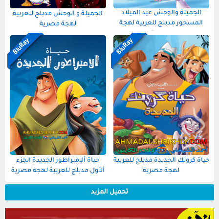
الجميلة والوحش عيد الميلاد
الجميلة و الوحش مدبلج للعربية
المسحور مدبلج للعربية لهجة
لهجة مصرية
مصرية
لهجة مصرية
لهجة مصرية
BluRay
BluRay
حياة كرونك الجديدة مدبلج للعربية
حياة ألإمبراطور الجديدة الجزء
لهجة مصرية
ألأول مدبلج للعربية لهجة مصرية
تحميل المزيد