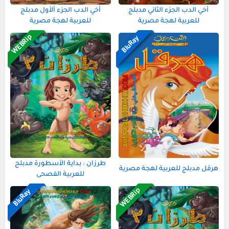
أخي الدب الجزء الثاني مدبلج
أخي الدب الجزء ألأول مدبلج
للعربية لهجة مصرية
للعربية لهجة مصرية
لهجة مصرية
WEBRip
BluRay
طرزان : بداية الأسطورة مدبلج
هرقل مدبلج للعربية لهجة مصرية
للعربية الفصحى
لهجة مصرية
لهجة مصرية
WEBRip
BluRay