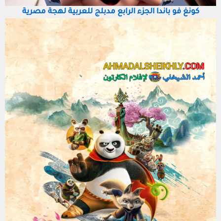
كونغ فو باندا الجزء الرابع مدبلج للعربية لهجة مصرية