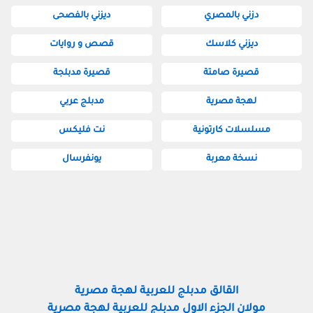
دزني بالمصري
ديزني بالفصحى
ديزني كلاسك
قصص و روايات
قصيرة صامتة
قصيرة مدبلجة
لهجة مصرية
مدبلج عربي
مسلسلات كارتونية
نت فليكس
نسخة معربة
يونفرسال
القالق مدبلج للعربية لهجة مصرية