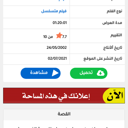
نوع الفلم
فيلم متسلسل
مدة العرض
01:20:01
التقييم
7.7 من 10
تاريخ ألأنتاج
24/05/2002
تاريخ النشر على الموقع
02/07/2021
تحميل
مشاهدة
القصة