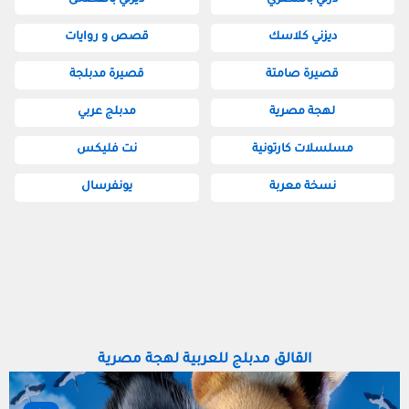
ديزني كلاسك
قصص و روايات
قصيرة صامتة
قصيرة مدبلجة
لهجة مصرية
مدبلج عربي
مسلسلات كارتونية
نت فليكس
نسخة معربة
يونفرسال
القالق مدبلج للعربية لهجة مصرية