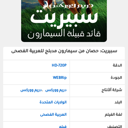
سبيريت: حصان من سيمارون مدبلج للعربية الفصحى
الدقة
HD-720P
الجودة
WEBRip
شركة ألأنتاج
دريم ووركس
.
دريم ووركس
البلد
الولايات المتحدة
لغة الفيلم
العربية الفصحى
التصنيف
فيلم