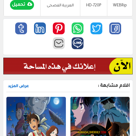
تحميل
WEBRip
HD-720P
العربية الفصحى
افلام مشابهة :
عرض المزيد