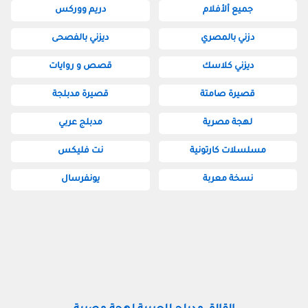
جميع ألأفلام
دريم ووركس
دزني بالمصري
ديزني بالفصحى
ديزني كلاسك
قصص و روايات
قصيرة صامتة
قصيرة مدبلجة
لهجة مصرية
مدبلج عربي
مسلسلات كارتونية
نت فليكس
نسخة معربة
يونفرسال