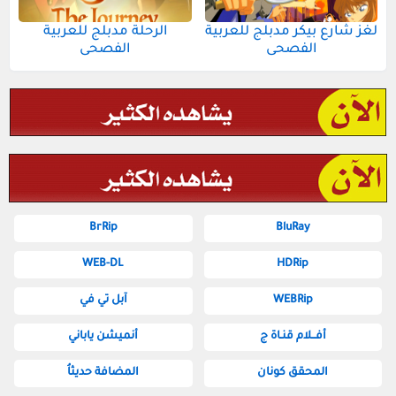
لغز شارع بيكر مدبلج للعربية
الرحلة مدبلج للعربية
الفصحى
الفصحى
BrRip
BluRay
WEB-DL
HDRip
WEBRip
آبل تي في
أفــلام قنـاة ج
أنميشن ياباني
المحقق كونان
المضافة حديثاُ