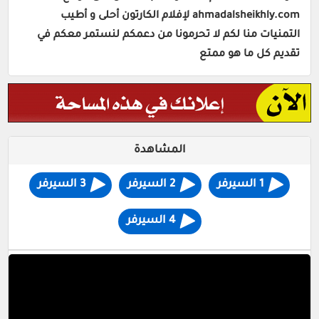
ahmadalsheikhly.com لإفلام الكارتون أحلى و أطيب
التمنيات منا لكم لا تحرمونا من دعمكم لنستمر معكم في
تقديم كل ما هو ممتع
المشاهدة
1 السيرفر
2 السيرفر
3 السيرفر
4 السيرفر